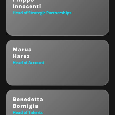
Innocenti
Head of Strategic Partnerships
Marua
Harez
Head of Account
Benedetta
Bornigia
Head of Talents