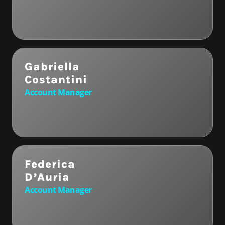
Gabriella
Costantini
Account Manager
Federica
D’Auria
Account Manager