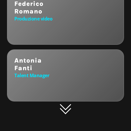
Federico
Romano
Produzione video
Antonia
Fanti
Talent Manager