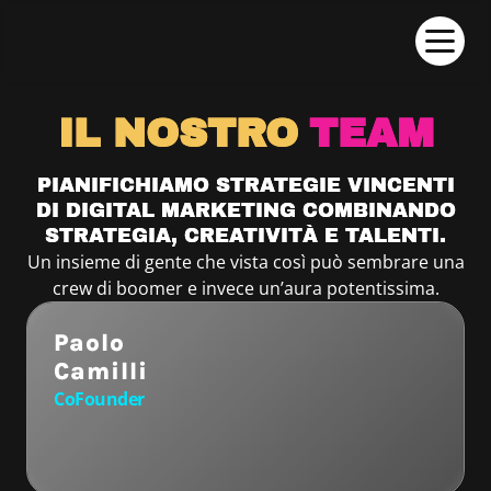
IL NOSTRO
TEAM
PIANIFICHIAMO STRATEGIE VINCENTI
DI DIGITAL MARKETING COMBINANDO
STRATEGIA, CREATIVITÀ E TALENTI.
Un insieme di gente che vista così può sembrare una
crew di boomer e invece un’aura potentissima.
Paolo
Camilli
CoFounder