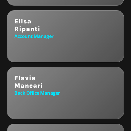
Elisa
Ripanti
Account Manager
Flavia
Mancari
Back Office Manager