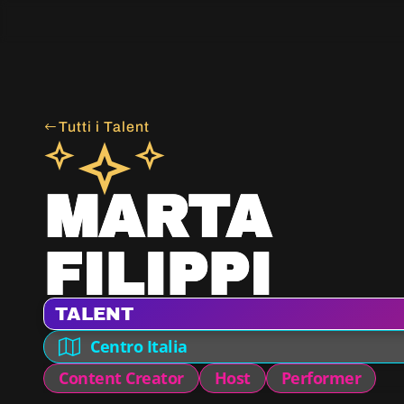
Tutti i Talent
MARTA
FILIPPI
TALENT
Centro Italia
Content Creator
Host
Performer