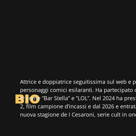
Attrice e doppiatrice seguitissima sul web e 
personaggi comici esilaranti. Ha partecipat
BIO
tv come “Bar Stella” e “LOL”. Nel 2024 ha prest
2, film campione d’incassi e dal 2026 e entrata
nuova stagione de I Cesaroni, serie cult in o