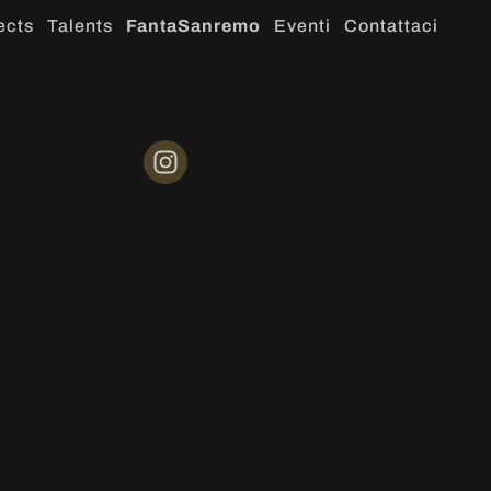
ects
Talents
FantaSanremo
Eventi
Contattaci