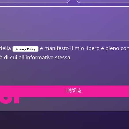
della
e manifesto il mio libero e pieno co
Privacy Policy
à di cui all'informativa stessa.
CI
INVIA