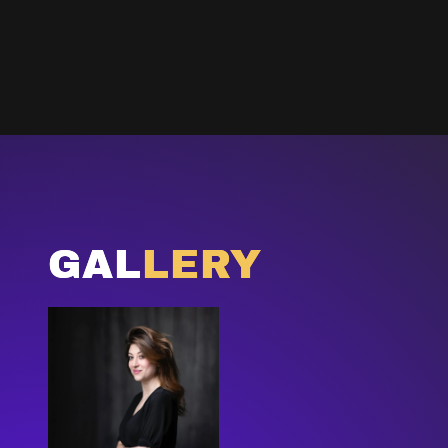
GAL
LERY