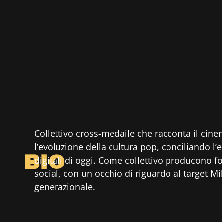
Collettivo cross-medaile che racconta il cinem
l’evoluzione della cultura pop, conciliando l
BIO
digitali di oggi. Come collettivo producono fo
social, con un occhio di riguardo al target Mi
generazionale.