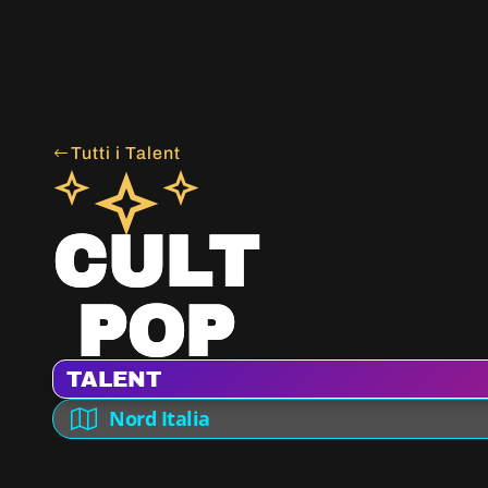
Tutti i Talent
CULT
POP
TALENT
Nord Italia