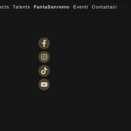
ects
Talents
FantaSanremo
Eventi
Contattaci