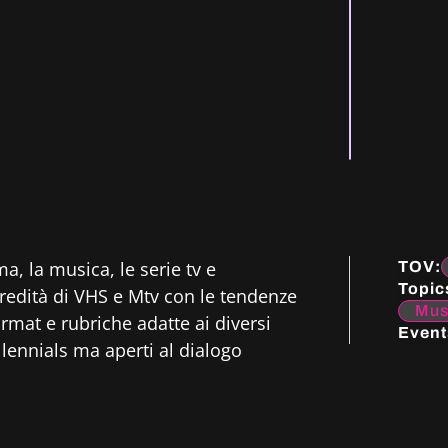
a, la musica, le serie tv e
TOV:
Topic
’eredità di VHS e Mtv con le tendenze
Mus
rmat e rubriche adatte ai diversi
Event
llennials ma aperti al dialogo