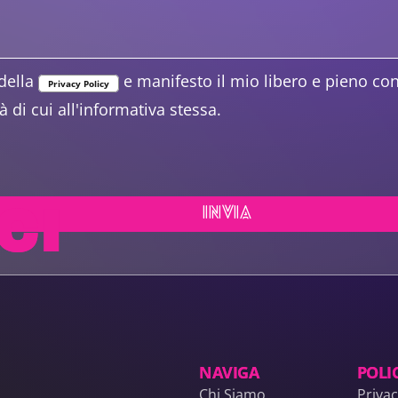
della
e manifesto il mio libero e pieno co
Privacy Policy
à di cui all'informativa stessa.
CI
INVIA
NAVIGA
POLI
Chi Siamo
Privac