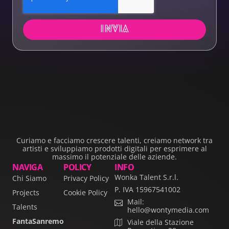
INVIA
Curiamo e facciamo crescere talenti, creiamo network tra
artisti e sviluppiamo prodotti digitali per esprimere al
massimo il potenziale delle aziende.
NAVIGA
POLICY
INFO
Wonka Talent S.r.l.
Chi Siamo
Privacy Policy
P. IVA 15967541002
Projects
Cookie Policy
Mail:
Talents
hello@wontymedia.com
FantaSanremo
Viale della Stazione