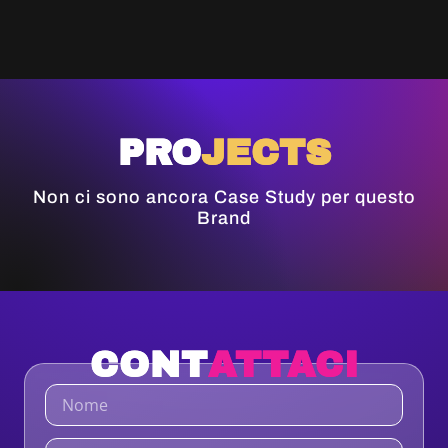
PRO
JECTS
Non ci sono ancora Case Study per questo
Brand
CONT
ATTACI